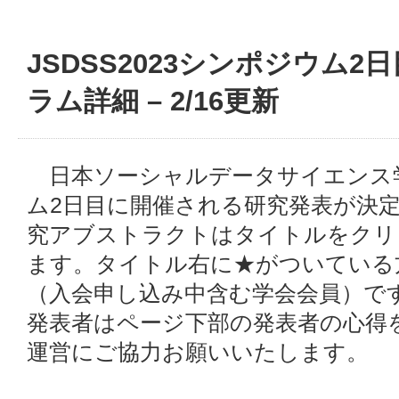
JSDSS2023シンポジウム2日目
ラム詳細 – 2/16更新
日本ソーシャルデータサイエンス学
ム2日目に開催される研究発表が決
究アブストラクトはタイトルをクリ
ます。タイトル右に★がついている
（入会申し込み中含む学会会員）で
発表者はページ下部の発表者の心得
運営にご協力お願いいたします。