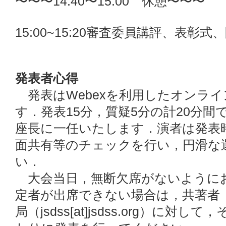
〜〜〜14:40〜15:00 休憩〜〜〜
15:00~15:20審査委員講評、表彰式
発表者心得
発表はWebexを利用したオンラ
す．発表15分，質疑5分の計20分
座長に一任いたします．演者は発表
面共有等のチェックを行い，円滑な
い．
大会当日，無断欠席がないように
定者が出席できない場合は，共著者
局（jsdss[at]jsdss.org）に対