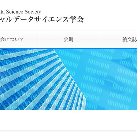
本学会について
会則