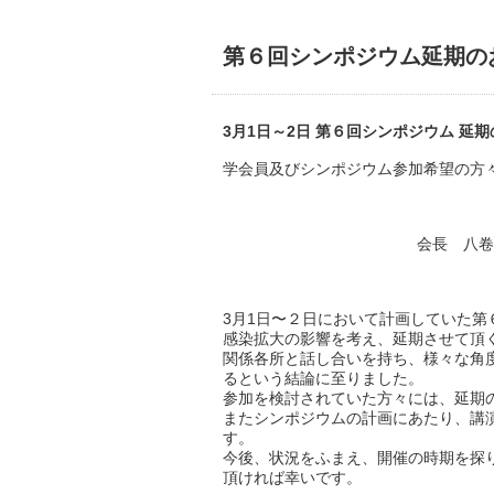
第６回シンポジウム延期の
3月1日～2日 第６回シンポジウム 延
学会員及びシンポジウム参加希望の方
会
3月1日〜２日において計画していた第
感染拡大の影響を考え、延期させて頂
関係各所と話し合いを持ち、様々な角
るという結論に至りました。
参加を検討されていた方々には、延期
またシンポジウムの計画にあたり、講
す。
今後、状況をふまえ、開催の時期を探
頂ければ幸いです。