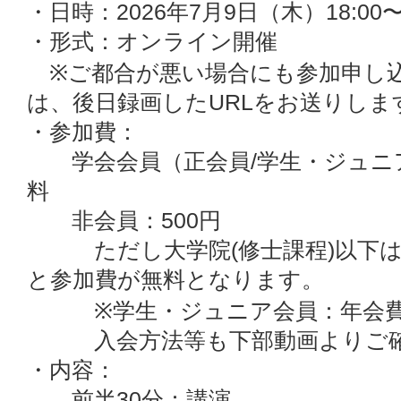
・日時：2026年7月9日（木）18:00〜1
・形式：オンライン開催
※ご都合が悪い場合にも参加申し
は、後日録画したURLをお送りします
・参加費：
学会会員（正会員/学生・ジュニア
料
非会員：500円
ただし大学院(修士課程)以下は
と参加費が無料となります。
※学生・ジュニア会員：年会費
入会方法等も下部動画よりご確
・内容：
前半30分：講演