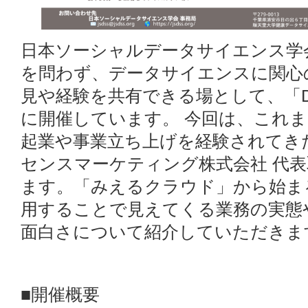
日本ソーシャルデータサイエンス学
を問わず、データサイエンスに関心
見や経験を共有できる場として、「
に開催しています。 今回は、これま
起業や事業立ち上げを経験されてき
センスマーケティング株式会社 代
ます。「みえるクラウド」から始ま
用することで見えてくる業務の実態
面白さについて紹介していただきま
■開催概要