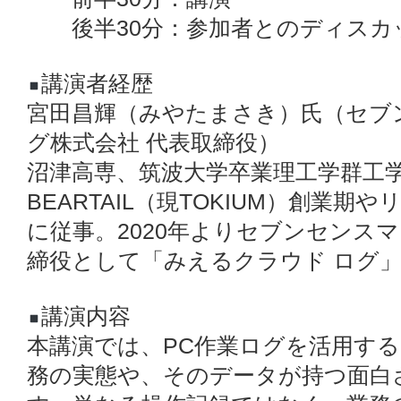
後半30分：参加者とのディスカ
講演者経歴
宮田昌輝（みやたまさき）氏（セブ
グ株式会社 代表取締役）
沼津高専、筑波大学卒業理工学群工
BEARTAIL（現TOKIUM）創業
に従事。2020年よりセブンセンス
締役として「みえるクラウド ログ
講演内容
本講演では、PC作業ログを活用す
務の実態や、そのデータが持つ面白